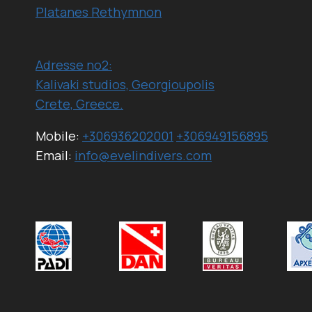
Platanes Rethymnon
Adresse no2:
Kalivaki studios, Georgioupolis
Crete, Greece.
Mobile:
+306936202001
+306949156895
Email:
info@evelindivers.com