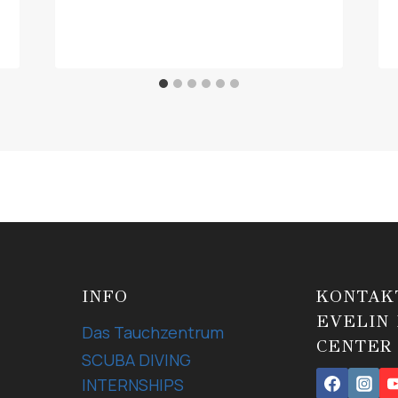
INFO
KONTAK
EVELIN 
Das Tauchzentrum
CENTER
SCUBA DIVING
INTERNSHIPS