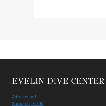
EVELIN DIVE CENTER
Adresse no1:
Samou 17, 74100