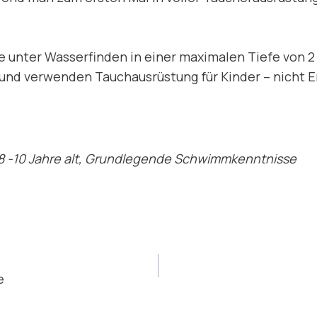
 unter Wasserfinden in einer maximalen Tiefe von 2 
 und verwenden Tauchausrüstung für Kinder – nicht 
 -10 Jahre alt,
Grundlegende Schwimmkenntnisse
SNAVIGATION
e