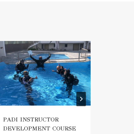
PADI INSTRUCTOR
ZERTI
DEVELOPMENT COURSE
TAUCH