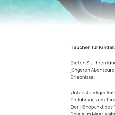
Tauchen für Kinder
Bieten Sie ihren Ki
jüngeren Abenteurer
Erlebnisse.
Unter ständiger Auf
Einführung zum Tau
Der Höhepunkt des T
Spiele im Meer, wäh