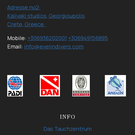
Adresse no2:
Kalivaki studios, Georgioupolis
Crete, Greece.
Mobile:
+306936202001
+306949156895
Email:
info@evelindivers.com
INFO
Das Tauchzentrum