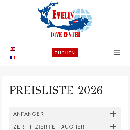
Zum
Inhalt
springen
BUCHEN
PREISLISTE 2026
ANFÄNGER
ZERTIFIZIERTE TAUCHER