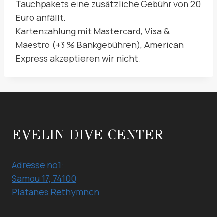
Tauchpakets eine zusätzliche Gebühr von 20
Euro anfällt.
Kartenzahlung mit Mastercard, Visa &
Maestro (+3 % Bankgebühren), American
Express akzeptieren wir nicht.
EVELIN DIVE CENTER
Adresse no1:
Samou 17, 74100
Platanes Rethymnon