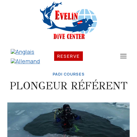
Aller
au
contenu
RESERVE
PADI COURSES
PLONGEUR RÉFÉRENT