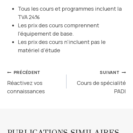
Tous les cours et programmes incluent la
TVA 24%
Les prix des cours comprennent
l’équipement de base.
Les prix des cours n’incluent pas le
matériel d’étude
NAVIGATION
PRÉCÉDENT
SUIVANT
DE
Réactivez vos
Cours de spécialité
connaissances
PADI
L’ARTICLE
PUBLICATIONS SIMILAIRES