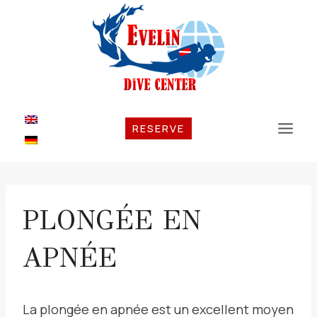
Aller
au
contenu
RESERVE
PLONGÉE EN
APNÉE
La plongée en apnée est un excellent moyen