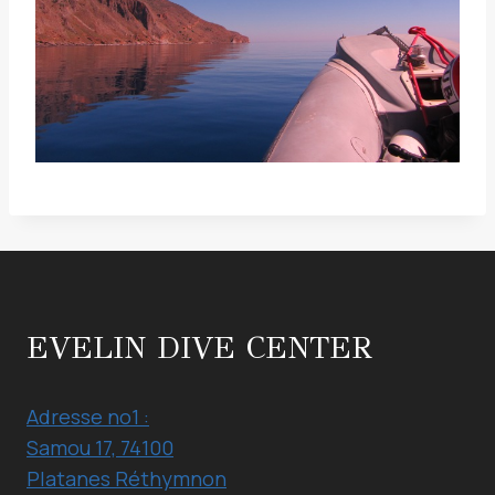
EVELIN DIVE CENTER
Adresse no1 :
Samou 17, 74100
Platanes Réthymnon