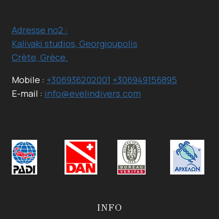
Adresse no2 :
Kalivaki studios, Georgioupolis
Crète, Grèce.
Mobile :
+306936202001
+306949156895
E-mail :
info@evelindivers.com
INFO